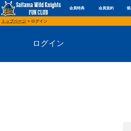
会員特典
会員規約
個
トップページ
> ログイン
ログイン