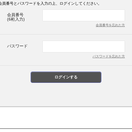
会員番号とパスワードを入力の上、ログインしてください。
会員番号
(6桁入力)
会員番号を忘れた方
パスワード
パスワードを忘れた方