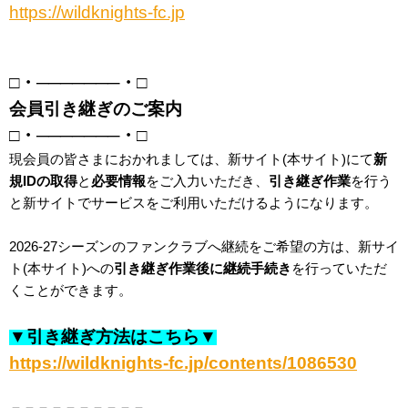
https://wildknights-fc.jp
□・───────・□
会員引き継ぎのご案内
□・───────・□
現会員の皆さまにおかれましては、新サイト(本サイト)にて
新
規IDの取得
と
必要情報
をご入力いただき、
引き継ぎ作業
を行う
と新サイトでサービスをご利用いただけるようになります。
2026-27シーズンのファンクラブへ継続をご希望の方は、新サイ
ト(本サイト)への
引き継ぎ作業後に継続手続き
を行っていただ
くことができます。
▼引き継ぎ方法はこちら▼
https://wildknights-fc.jp/contents/1086530