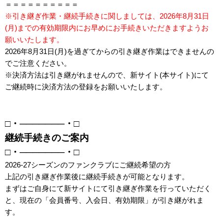
＝＝＝＝＝＝＝＝＝＝
※引き継ぎ作業・継続手続きに関しましては、2026年8月31日
(月)までの有効期限内にお早めにお手続きいただきますようお
願いいたします。
2026年8月31日(月)を過ぎてからの引き継ぎ作業はできませんの
でご注意ください。
※決済方法は引き継がれませんので、新サイト(本サイト)にて
ご継続時に決済方法の登録をお願いいたします。
□・───────・□
継続手続きのご案内
□・───────・□
2026-27シーズンのファンクラブにご継続希望の方
上記の引き継ぎ作業後に継続手続きが可能となります。
まずはご自身にて新サイトにて引き継ぎ作業を行っていただく
と、現在の「会員番号、入会日、有効期限」が引き継がれま
す。