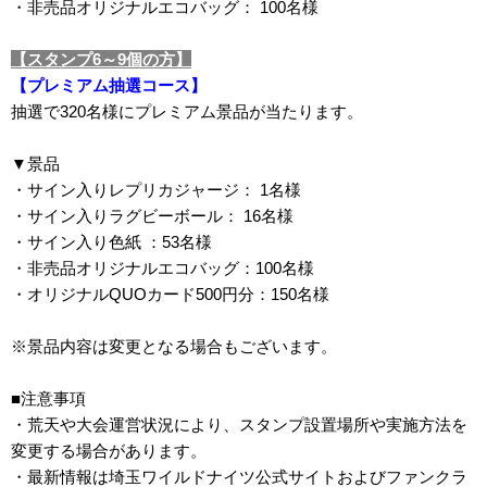
・非売品オリジナルエコバッグ： 100名様
【スタンプ6～9個の方】
【プレミアム抽選コース】
抽選で320名様にプレミアム景品が当たります。
▼景品
・サイン入りレプリカジャージ： 1名様
・サイン入りラグビーボール： 16名様
・サイン入り色紙 ：53名様
・⾮売品オリジナルエコバッグ：100名様
・オリジナルQUOカード500円分：150名様
※景品内容は変更となる場合もございます。
■注意事項
・荒天や大会運営状況により、スタンプ設置場所や実施方法を
変更する場合があります。
・最新情報は埼玉ワイルドナイツ公式サイトおよびファンクラ