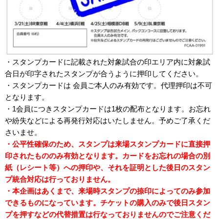
・スタンプカードに記載された対象試合の印エリア内に対象試
合日が印字されたスタンプが合うように押印してください。
・スタンプカードは 会員ご本人のみ有効です。代理押印は不可
となります。
・1会員につきスタンプカードは1枚の配布となります。お忘れ
や紛失などによる再発行対応はいたしません。予めご了承くだ
さいませ。
・公平性確保のため、スタンプは来場スタンプカードに直接押
印されたもののみ有効となります。カードをお忘れの場合の別
紙（レシート等）への押印や、それを証明とした後日のスタン
プ統合対応は行っておりません。
・本企画はあくまで、来場時スタンプの捺印によってのみ参加
できるものになっています。チケットの購入のみで後日スタン
プを押すなどの代替措置は行なっておりませんのでご注意くだ