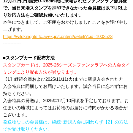
12月21日(日)浦安D-Rocks戦に来場されたファンクラブ会員様
で、当日来場スタンプを押印できなかった会員様は以下URLよ
り対応方法をご確認お願いいたします。
本件につきまして、ご不便をおかけしましたことをお詫び申し
上げます。
https://wildknights.fc.avex.jp/content/detail/?cid=1002523
------------
■スタンプカード配布方法
スタンプカードは、2025-26シーズンファンクラブへの入会タイ
ミングにより配布方法が異なります。
【1】継続会員および2025/11/11(火)までに新規入会された方
入会特典に同梱してお届けいたします。試合当日に忘れずにお
持ちください。
入会特典の発送は、2025年12月10日頃を予定しております。お
住まいの地域によってはお荷物のお届けに時間がかかる場合が
ございます。
発送物なしの会員様は、継続･新規入会に関わらず【2】の方法
でお受け取りください。