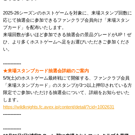
2025-26シーズンのホストゲームを対象に、来場スタンプ回数に
応じて抽選会に参加できるファンクラブ会員向け「来場スタン
プカード」を配布いたします。
来場回数が多いほど参加できる抽選会の景品グレードがUP！ぜ
ひ、より多くホストゲームへ足をお運びいただきご参加くださ
い。
------------
★来場スタンプカード抽選会詳細のご案内
5/9(土)のホストゲーム最終戦にて開催する、ファンクラブ会員
「来場スタンプカード」のスタンプが3つ以上押印されている方
限定でご参加いただける抽選会について、詳細をお知らせいた
します。
https://wildknights.fc.avex.jp/content/detail/?cid=1002631
------------
------------